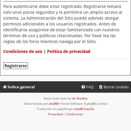
Para autenticarse debe estar registrado. Registrarse tomará
solo unos pocos segundos y le permitirá un amplio acceso al
sistema. La Administración del Sitio puede además otorgar
permisos adicionales a los usuarios registrados. Antes de
identificarse asegúrese de estar familiarizado con nuestros
términos de uso y políticas relacionadas. Por favor lea las
reglas de los foros mientras navega por el Sitio.
Condiciones de uso
|
Política de privacidad
Registrarse
Índice general
FAQ
Borrar cookies
Stasis Leak style by
Ian Bradley
Desarrollado por
phpBB
® Forum Software © phpBB Limited
Traducción al español por
phpBB España
Privacidad
|
Condiciones