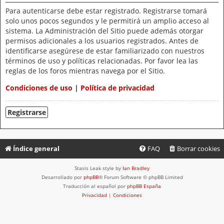
Para autenticarse debe estar registrado. Registrarse tomará
solo unos pocos segundos y le permitirá un amplio acceso al
sistema. La Administración del Sitio puede además otorgar
permisos adicionales a los usuarios registrados. Antes de
identificarse asegúrese de estar familiarizado con nuestros
términos de uso y políticas relacionadas. Por favor lea las
reglas de los foros mientras navega por el Sitio.
Condiciones de uso
|
Política de privacidad
Registrarse
Índice general
FAQ
Borrar cookies
Stasis Leak style by
Ian Bradley
Desarrollado por
phpBB
® Forum Software © phpBB Limited
Traducción al español por
phpBB España
Privacidad
|
Condiciones