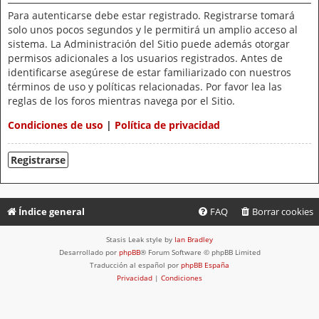
Para autenticarse debe estar registrado. Registrarse tomará
solo unos pocos segundos y le permitirá un amplio acceso al
sistema. La Administración del Sitio puede además otorgar
permisos adicionales a los usuarios registrados. Antes de
identificarse asegúrese de estar familiarizado con nuestros
términos de uso y políticas relacionadas. Por favor lea las
reglas de los foros mientras navega por el Sitio.
Condiciones de uso
|
Política de privacidad
Registrarse
Índice general
FAQ
Borrar cookies
Stasis Leak style by
Ian Bradley
Desarrollado por
phpBB
® Forum Software © phpBB Limited
Traducción al español por
phpBB España
Privacidad
|
Condiciones