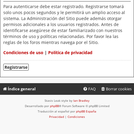
Para autenticarse debe estar registrado. Registrarse tomará
solo unos pocos segundos y le permitirá un amplio acceso al
sistema. La Administración del Sitio puede además otorgar
permisos adicionales a los usuarios registrados. Antes de
identificarse asegúrese de estar familiarizado con nuestros
términos de uso y políticas relacionadas. Por favor lea las
reglas de los foros mientras navega por el Sitio.
Condiciones de uso
|
Política de privacidad
Registrarse
Índice general
FAQ
Borrar cookies
Stasis Leak style by
Ian Bradley
Desarrollado por
phpBB
® Forum Software © phpBB Limited
Traducción al español por
phpBB España
Privacidad
|
Condiciones