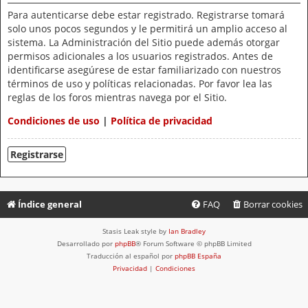
Para autenticarse debe estar registrado. Registrarse tomará
solo unos pocos segundos y le permitirá un amplio acceso al
sistema. La Administración del Sitio puede además otorgar
permisos adicionales a los usuarios registrados. Antes de
identificarse asegúrese de estar familiarizado con nuestros
términos de uso y políticas relacionadas. Por favor lea las
reglas de los foros mientras navega por el Sitio.
Condiciones de uso
|
Política de privacidad
Registrarse
Índice general
FAQ
Borrar cookies
Stasis Leak style by
Ian Bradley
Desarrollado por
phpBB
® Forum Software © phpBB Limited
Traducción al español por
phpBB España
Privacidad
|
Condiciones