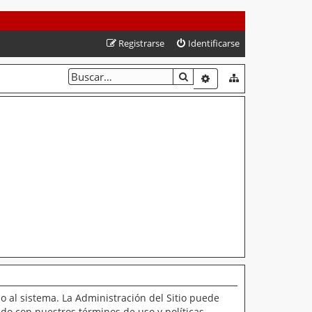
Registrarse
Identificarse
BUSCAR
BÚSQUEDA AVANZAD
o al sistema. La Administración del Sitio puede
ado con nuestros términos de uso y políticas