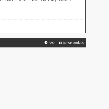
FAQ
Borrar cookies