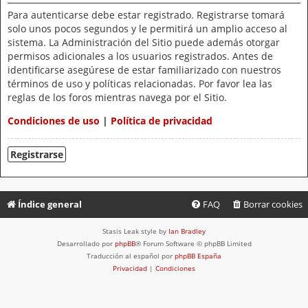
Para autenticarse debe estar registrado. Registrarse tomará
solo unos pocos segundos y le permitirá un amplio acceso al
sistema. La Administración del Sitio puede además otorgar
permisos adicionales a los usuarios registrados. Antes de
identificarse asegúrese de estar familiarizado con nuestros
términos de uso y políticas relacionadas. Por favor lea las
reglas de los foros mientras navega por el Sitio.
Condiciones de uso
|
Política de privacidad
Registrarse
Índice general
FAQ
Borrar cookies
Stasis Leak style by
Ian Bradley
Desarrollado por
phpBB
® Forum Software © phpBB Limited
Traducción al español por
phpBB España
Privacidad
|
Condiciones