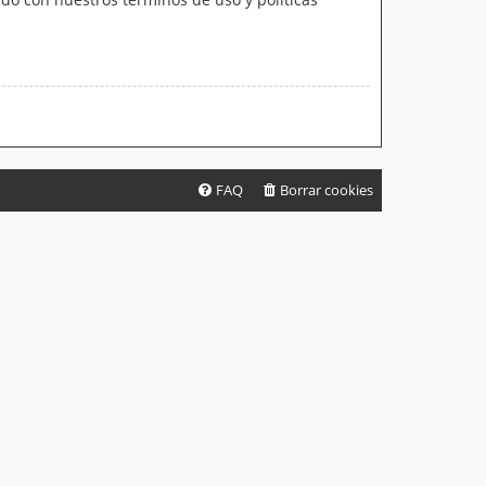
FAQ
Borrar cookies