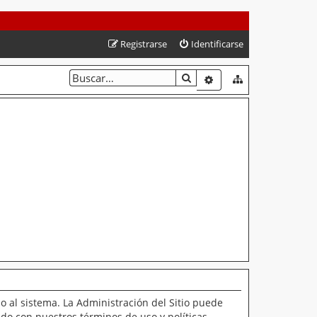
Registrarse
Identificarse
BUSCAR
BÚSQUEDA AVANZAD
o al sistema. La Administración del Sitio puede
ado con nuestros términos de uso y políticas