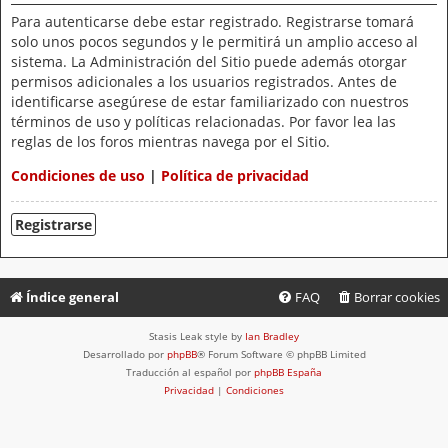
Para autenticarse debe estar registrado. Registrarse tomará
solo unos pocos segundos y le permitirá un amplio acceso al
sistema. La Administración del Sitio puede además otorgar
permisos adicionales a los usuarios registrados. Antes de
identificarse asegúrese de estar familiarizado con nuestros
términos de uso y políticas relacionadas. Por favor lea las
reglas de los foros mientras navega por el Sitio.
Condiciones de uso
|
Política de privacidad
Registrarse
Índice general
FAQ
Borrar cookies
Stasis Leak style by
Ian Bradley
Desarrollado por
phpBB
® Forum Software © phpBB Limited
Traducción al español por
phpBB España
Privacidad
|
Condiciones