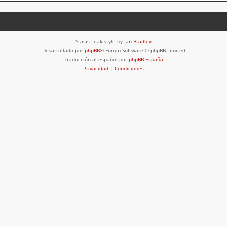
Stasis Leak style by
Ian Bradley
Desarrollado por
phpBB
® Forum Software © phpBB Limited
Traducción al español por
phpBB España
Privacidad
|
Condiciones