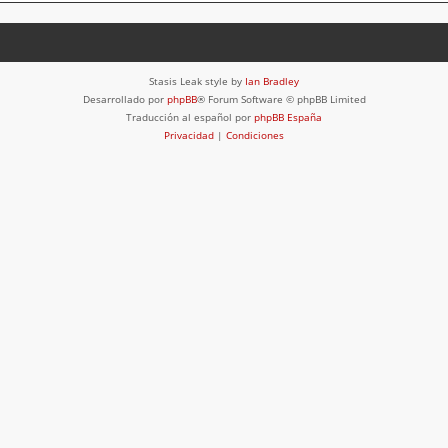
Stasis Leak style by
Ian Bradley
Desarrollado por
phpBB
® Forum Software © phpBB Limited
Traducción al español por
phpBB España
Privacidad
|
Condiciones