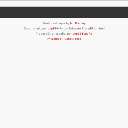
Stasis Leak style by
Ian Bradley
Desarrollado por
phpBB
® Forum Software © phpBB Limited
Traducción al español por
phpBB España
Privacidad
|
Condiciones