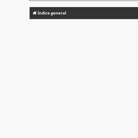
Índice general