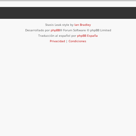
Stasis Leak style by
Ian Bradley
Desarrollado por
phpBB
® Forum Software © phpBB Limited
Traducción al español por
phpBB España
Privacidad
|
Condiciones