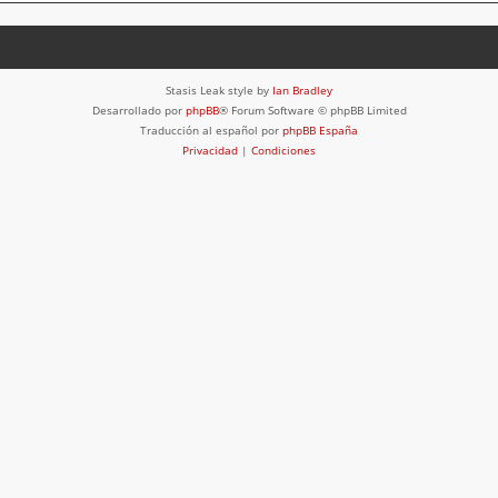
Stasis Leak style by
Ian Bradley
Desarrollado por
phpBB
® Forum Software © phpBB Limited
Traducción al español por
phpBB España
Privacidad
|
Condiciones