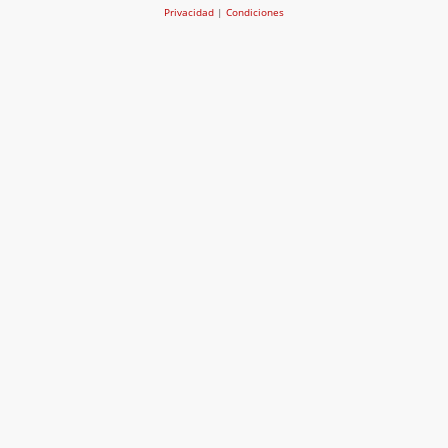
Privacidad
|
Condiciones