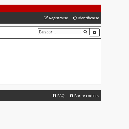
Registrarse
Identificarse
BUSCAR
BÚSQUEDA AVA
FAQ
Borrar cookies