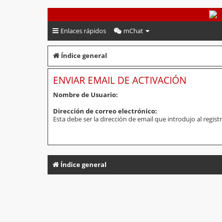
PeruVoley.com
Enlaces rápidos
mChat
Índice general
ENVIAR EMAIL DE ACTIVACIÓN
Nombre de Usuario:
Dirección de correo electrónico:
Esta debe ser la dirección de email que introdujo al registr
Índice general