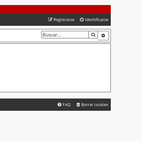
Registrarse
Identificarse
BUSCAR
BÚSQUEDA AVA
FAQ
Borrar cookies