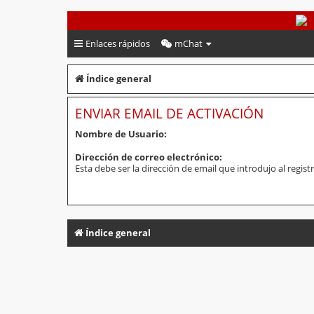
PeruVoley.com
Enlaces rápidos
mChat
Índice general
ENVIAR EMAIL DE ACTIVACIÓN
Nombre de Usuario:
Dirección de correo electrónico:
Esta debe ser la dirección de email que introdujo al registr
Índice general