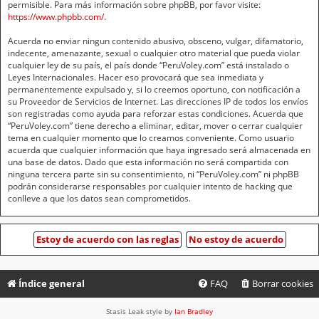
permisible. Para más información sobre phpBB, por favor visite:
https://www.phpbb.com/
.
Acuerda no enviar ningun contenido abusivo, obsceno, vulgar, difamatorio,
indecente, amenazante, sexual o cualquier otro material que pueda violar
cualquier ley de su país, el país donde “PeruVoley.com” está instalado o
Leyes Internacionales. Hacer eso provocará que sea inmediata y
permanentemente expulsado y, si lo creemos oportuno, con notificación a
su Proveedor de Servicios de Internet. Las direcciones IP de todos los envíos
son registradas como ayuda para reforzar estas condiciones. Acuerda que
“PeruVoley.com” tiene derecho a eliminar, editar, mover o cerrar cualquier
tema en cualquier momento que lo creamos conveniente. Como usuario
acuerda que cualquier información que haya ingresado será almacenada en
una base de datos. Dado que esta información no será compartida con
ninguna tercera parte sin su consentimiento, ni “PeruVoley.com” ni phpBB
podrán considerarse responsables por cualquier intento de hacking que
conlleve a que los datos sean comprometidos.
Índice general
FAQ
Borrar cookies
Stasis Leak style by
Ian Bradley