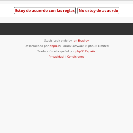
Stasis Leak style by
Ian Bradley
Desarrollado por
phpBB
® Forum Software © phpBB Limited
Traducción al español por
phpBB España
Privacidad
|
Condiciones