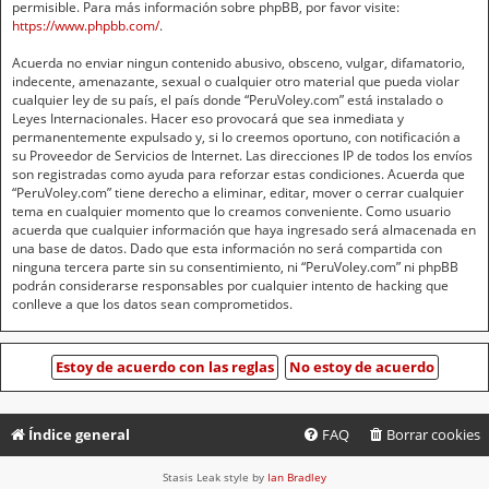
permisible. Para más información sobre phpBB, por favor visite:
https://www.phpbb.com/
.
Acuerda no enviar ningun contenido abusivo, obsceno, vulgar, difamatorio,
indecente, amenazante, sexual o cualquier otro material que pueda violar
cualquier ley de su país, el país donde “PeruVoley.com” está instalado o
Leyes Internacionales. Hacer eso provocará que sea inmediata y
permanentemente expulsado y, si lo creemos oportuno, con notificación a
su Proveedor de Servicios de Internet. Las direcciones IP de todos los envíos
son registradas como ayuda para reforzar estas condiciones. Acuerda que
“PeruVoley.com” tiene derecho a eliminar, editar, mover o cerrar cualquier
tema en cualquier momento que lo creamos conveniente. Como usuario
acuerda que cualquier información que haya ingresado será almacenada en
una base de datos. Dado que esta información no será compartida con
ninguna tercera parte sin su consentimiento, ni “PeruVoley.com” ni phpBB
podrán considerarse responsables por cualquier intento de hacking que
conlleve a que los datos sean comprometidos.
Índice general
FAQ
Borrar cookies
Stasis Leak style by
Ian Bradley