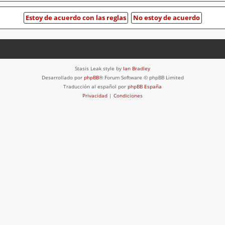
Stasis Leak style by
Ian Bradley
Desarrollado por
phpBB
® Forum Software © phpBB Limited
Traducción al español por
phpBB España
Privacidad
|
Condiciones