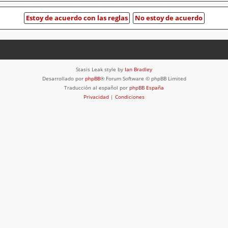
Stasis Leak style by
Ian Bradley
Desarrollado por
phpBB
® Forum Software © phpBB Limited
Traducción al español por
phpBB España
Privacidad
|
Condiciones