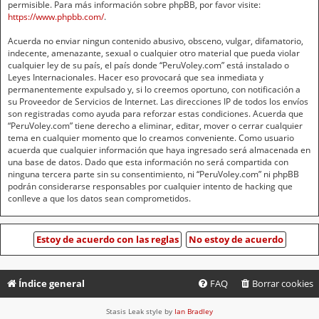
permisible. Para más información sobre phpBB, por favor visite:
https://www.phpbb.com/
.
Acuerda no enviar ningun contenido abusivo, obsceno, vulgar, difamatorio,
indecente, amenazante, sexual o cualquier otro material que pueda violar
cualquier ley de su país, el país donde “PeruVoley.com” está instalado o
Leyes Internacionales. Hacer eso provocará que sea inmediata y
permanentemente expulsado y, si lo creemos oportuno, con notificación a
su Proveedor de Servicios de Internet. Las direcciones IP de todos los envíos
son registradas como ayuda para reforzar estas condiciones. Acuerda que
“PeruVoley.com” tiene derecho a eliminar, editar, mover o cerrar cualquier
tema en cualquier momento que lo creamos conveniente. Como usuario
acuerda que cualquier información que haya ingresado será almacenada en
una base de datos. Dado que esta información no será compartida con
ninguna tercera parte sin su consentimiento, ni “PeruVoley.com” ni phpBB
podrán considerarse responsables por cualquier intento de hacking que
conlleve a que los datos sean comprometidos.
Índice general
FAQ
Borrar cookies
Stasis Leak style by
Ian Bradley