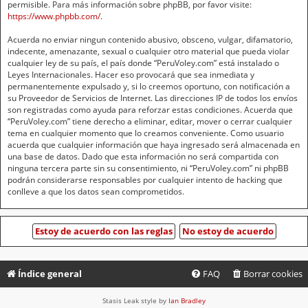
permisible. Para más información sobre phpBB, por favor visite:
https://www.phpbb.com/
.
Acuerda no enviar ningun contenido abusivo, obsceno, vulgar, difamatorio,
indecente, amenazante, sexual o cualquier otro material que pueda violar
cualquier ley de su país, el país donde “PeruVoley.com” está instalado o
Leyes Internacionales. Hacer eso provocará que sea inmediata y
permanentemente expulsado y, si lo creemos oportuno, con notificación a
su Proveedor de Servicios de Internet. Las direcciones IP de todos los envíos
son registradas como ayuda para reforzar estas condiciones. Acuerda que
“PeruVoley.com” tiene derecho a eliminar, editar, mover o cerrar cualquier
tema en cualquier momento que lo creamos conveniente. Como usuario
acuerda que cualquier información que haya ingresado será almacenada en
una base de datos. Dado que esta información no será compartida con
ninguna tercera parte sin su consentimiento, ni “PeruVoley.com” ni phpBB
podrán considerarse responsables por cualquier intento de hacking que
conlleve a que los datos sean comprometidos.
Índice general
FAQ
Borrar cookies
Stasis Leak style by
Ian Bradley