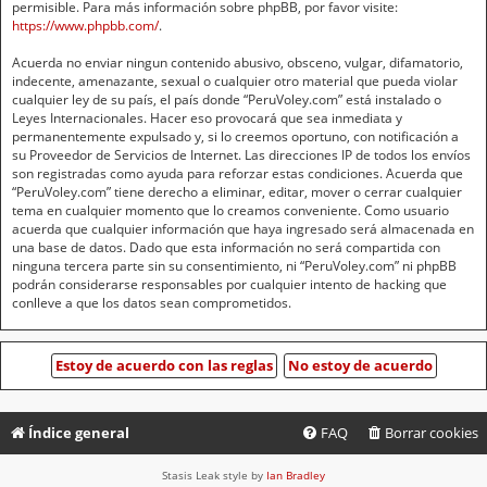
permisible. Para más información sobre phpBB, por favor visite:
https://www.phpbb.com/
.
Acuerda no enviar ningun contenido abusivo, obsceno, vulgar, difamatorio,
indecente, amenazante, sexual o cualquier otro material que pueda violar
cualquier ley de su país, el país donde “PeruVoley.com” está instalado o
Leyes Internacionales. Hacer eso provocará que sea inmediata y
permanentemente expulsado y, si lo creemos oportuno, con notificación a
su Proveedor de Servicios de Internet. Las direcciones IP de todos los envíos
son registradas como ayuda para reforzar estas condiciones. Acuerda que
“PeruVoley.com” tiene derecho a eliminar, editar, mover o cerrar cualquier
tema en cualquier momento que lo creamos conveniente. Como usuario
acuerda que cualquier información que haya ingresado será almacenada en
una base de datos. Dado que esta información no será compartida con
ninguna tercera parte sin su consentimiento, ni “PeruVoley.com” ni phpBB
podrán considerarse responsables por cualquier intento de hacking que
conlleve a que los datos sean comprometidos.
Índice general
FAQ
Borrar cookies
Stasis Leak style by
Ian Bradley