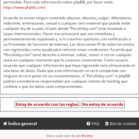
permisible. Para más información sobre phpBB, por favor visite:
https://www.phpbb.com/
.
Acuerda no enviar ningun contenido abusivo, obsceno, vulgar, difamatorio,
indecente, amenazante, sexual o cualquier otro material que pueda violar
cualquier ley de su país, el país donde “PeruVoley.com” está instalado o
Leyes Internacionales. Hacer eso provocará que sea inmediata y
permanentemente expulsado y, si lo creemos oportuno, con notificación a
su Proveedor de Servicios de Internet. Las direcciones IP de todos los envíos
son registradas como ayuda para reforzar estas condiciones. Acuerda que
“PeruVoley.com” tiene derecho a eliminar, editar, mover o cerrar cualquier
tema en cualquier momento que lo creamos conveniente. Como usuario
acuerda que cualquier información que haya ingresado será almacenada en
una base de datos. Dado que esta información no será compartida con
ninguna tercera parte sin su consentimiento, ni “PeruVoley.com” ni phpBB
podrán considerarse responsables por cualquier intento de hacking que
conlleve a que los datos sean comprometidos.
Índice general
FAQ
Borrar cookies
Stasis Leak style by
Ian Bradley