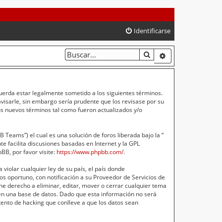
Identificarse
BUSCAR
BÚSQUEDA AVA
cuerda estar legalmente sometido a los siguientes términos.
isarle, sin embargo sería prudente que los revisase por su
s nuevos términos tal como fueron actualizados y/o
Teams”) el cual es una solución de foros liberada bajo la “
e facilita discusiones basadas en Internet y la GPL
B, por favor visite:
https://www.phpbb.com/
.
violar cualquier ley de su país, el país donde
s oportuno, con notificación a su Proveedor de Servicios de
ne derecho a eliminar, editar, mover o cerrar cualquier tema
n una base de datos. Dado que esta información no será
ento de hacking que conlleve a que los datos sean