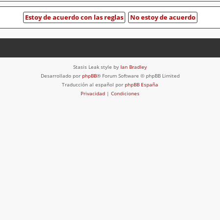
Stasis Leak style by
Ian Bradley
Desarrollado por
phpBB
® Forum Software © phpBB Limited
Traducción al español por
phpBB España
Privacidad
|
Condiciones