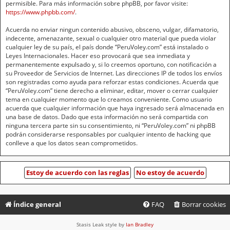
permisible. Para más información sobre phpBB, por favor visite:
https://www.phpbb.com/
.
Acuerda no enviar ningun contenido abusivo, obsceno, vulgar, difamatorio,
indecente, amenazante, sexual o cualquier otro material que pueda violar
cualquier ley de su país, el país donde “PeruVoley.com” está instalado o
Leyes Internacionales. Hacer eso provocará que sea inmediata y
permanentemente expulsado y, si lo creemos oportuno, con notificación a
su Proveedor de Servicios de Internet. Las direcciones IP de todos los envíos
son registradas como ayuda para reforzar estas condiciones. Acuerda que
“PeruVoley.com” tiene derecho a eliminar, editar, mover o cerrar cualquier
tema en cualquier momento que lo creamos conveniente. Como usuario
acuerda que cualquier información que haya ingresado será almacenada en
una base de datos. Dado que esta información no será compartida con
ninguna tercera parte sin su consentimiento, ni “PeruVoley.com” ni phpBB
podrán considerarse responsables por cualquier intento de hacking que
conlleve a que los datos sean comprometidos.
Índice general
FAQ
Borrar cookies
Stasis Leak style by
Ian Bradley