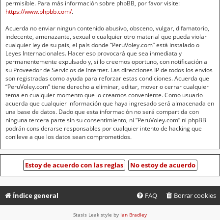
permisible. Para más información sobre phpBB, por favor visite:
https://www.phpbb.com/
.
Acuerda no enviar ningun contenido abusivo, obsceno, vulgar, difamatorio,
indecente, amenazante, sexual o cualquier otro material que pueda violar
cualquier ley de su país, el país donde “PeruVoley.com” está instalado o
Leyes Internacionales. Hacer eso provocará que sea inmediata y
permanentemente expulsado y, si lo creemos oportuno, con notificación a
su Proveedor de Servicios de Internet. Las direcciones IP de todos los envíos
son registradas como ayuda para reforzar estas condiciones. Acuerda que
“PeruVoley.com” tiene derecho a eliminar, editar, mover o cerrar cualquier
tema en cualquier momento que lo creamos conveniente. Como usuario
acuerda que cualquier información que haya ingresado será almacenada en
una base de datos. Dado que esta información no será compartida con
ninguna tercera parte sin su consentimiento, ni “PeruVoley.com” ni phpBB
podrán considerarse responsables por cualquier intento de hacking que
conlleve a que los datos sean comprometidos.
Índice general
FAQ
Borrar cookies
Stasis Leak style by
Ian Bradley