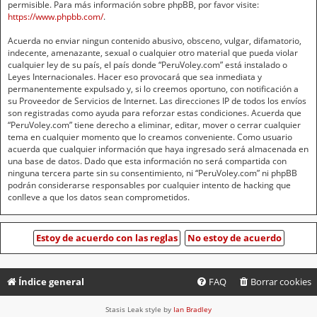
permisible. Para más información sobre phpBB, por favor visite:
https://www.phpbb.com/
.
Acuerda no enviar ningun contenido abusivo, obsceno, vulgar, difamatorio,
indecente, amenazante, sexual o cualquier otro material que pueda violar
cualquier ley de su país, el país donde “PeruVoley.com” está instalado o
Leyes Internacionales. Hacer eso provocará que sea inmediata y
permanentemente expulsado y, si lo creemos oportuno, con notificación a
su Proveedor de Servicios de Internet. Las direcciones IP de todos los envíos
son registradas como ayuda para reforzar estas condiciones. Acuerda que
“PeruVoley.com” tiene derecho a eliminar, editar, mover o cerrar cualquier
tema en cualquier momento que lo creamos conveniente. Como usuario
acuerda que cualquier información que haya ingresado será almacenada en
una base de datos. Dado que esta información no será compartida con
ninguna tercera parte sin su consentimiento, ni “PeruVoley.com” ni phpBB
podrán considerarse responsables por cualquier intento de hacking que
conlleve a que los datos sean comprometidos.
Índice general
FAQ
Borrar cookies
Stasis Leak style by
Ian Bradley