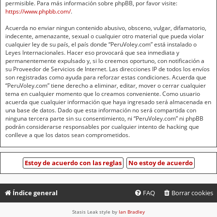
permisible. Para más información sobre phpBB, por favor visite:
https://www.phpbb.com/
.
Acuerda no enviar ningun contenido abusivo, obsceno, vulgar, difamatorio,
indecente, amenazante, sexual o cualquier otro material que pueda violar
cualquier ley de su país, el país donde “PeruVoley.com” está instalado o
Leyes Internacionales. Hacer eso provocará que sea inmediata y
permanentemente expulsado y, si lo creemos oportuno, con notificación a
su Proveedor de Servicios de Internet. Las direcciones IP de todos los envíos
son registradas como ayuda para reforzar estas condiciones. Acuerda que
“PeruVoley.com” tiene derecho a eliminar, editar, mover o cerrar cualquier
tema en cualquier momento que lo creamos conveniente. Como usuario
acuerda que cualquier información que haya ingresado será almacenada en
una base de datos. Dado que esta información no será compartida con
ninguna tercera parte sin su consentimiento, ni “PeruVoley.com” ni phpBB
podrán considerarse responsables por cualquier intento de hacking que
conlleve a que los datos sean comprometidos.
Índice general
FAQ
Borrar cookies
Stasis Leak style by
Ian Bradley