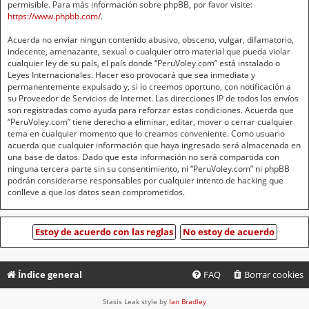
permisible. Para más información sobre phpBB, por favor visite:
https://www.phpbb.com/
.
Acuerda no enviar ningun contenido abusivo, obsceno, vulgar, difamatorio,
indecente, amenazante, sexual o cualquier otro material que pueda violar
cualquier ley de su país, el país donde “PeruVoley.com” está instalado o
Leyes Internacionales. Hacer eso provocará que sea inmediata y
permanentemente expulsado y, si lo creemos oportuno, con notificación a
su Proveedor de Servicios de Internet. Las direcciones IP de todos los envíos
son registradas como ayuda para reforzar estas condiciones. Acuerda que
“PeruVoley.com” tiene derecho a eliminar, editar, mover o cerrar cualquier
tema en cualquier momento que lo creamos conveniente. Como usuario
acuerda que cualquier información que haya ingresado será almacenada en
una base de datos. Dado que esta información no será compartida con
ninguna tercera parte sin su consentimiento, ni “PeruVoley.com” ni phpBB
podrán considerarse responsables por cualquier intento de hacking que
conlleve a que los datos sean comprometidos.
Índice general
FAQ
Borrar cookies
Stasis Leak style by
Ian Bradley