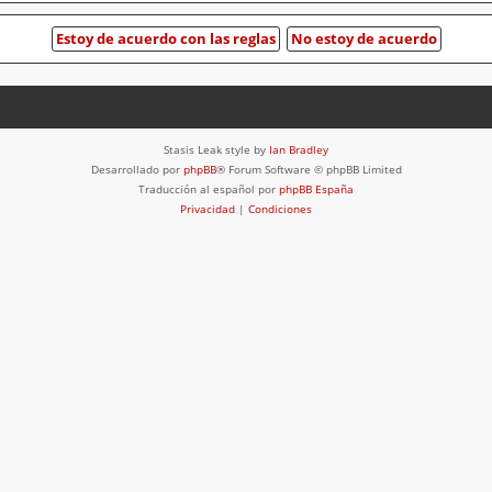
Stasis Leak style by
Ian Bradley
Desarrollado por
phpBB
® Forum Software © phpBB Limited
Traducción al español por
phpBB España
Privacidad
|
Condiciones