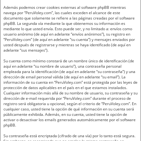
Además podemos crear cookies externas al software phpBB mientras
navega por “PeruVoley.com”, las cuales exceden el alcance de este
documento que solamente se refiere a las páginas creadas por el software
phpBB. La segunda vía mediante la que obtenemos su información es
mediante lo que usted envía. Esto puede ser, y no limitado a: envíos como
usuario anónimo (de aquí en adelante “envíos anónimos”), su registro en
“PeruVoley.com” (de aquí en adelante “su cuenta”) y mensajes enviados por
usted después de registrarse y mientras se haya identificado (de aquí en
adelante “sus mensajes”).
Su cuenta como mínimo constará de un nombre único de identificación (de
aquí en adelante “su nombre de usuario”), una contraseña personal
empleada para la identificación (de aquí en adelante “su contraseña”) y una
dirección de email personal válida (de aquí en adelante “su email”). La
información de su cuenta en “PeruVoley.com” está protegida por las leyes de
protección de datos aplicables en el país en el que estamos instalados.
Cualquier información más allá de su nombre de usuario, su contraseña y su
dirección de e-mail requerida por “PeruVoley.com” durante el proceso de
registro será obligatoria u opcional, según el criterio de “PeruVoley.com”. En
cualquier caso, usted tiene la opción de qué información en su cuenta será
públicamente exhibida. Además, en su cuenta, usted tiene la opción de
activar o desactivar los emails generados automáticamente por el software
phpBB.
Su contraseña está encriptada (cifrado de una vía) por lo tanto está segura.