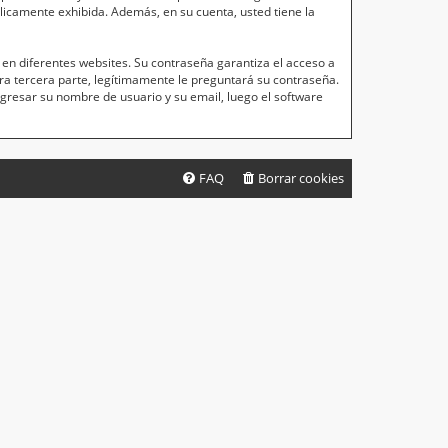
blicamente exhibida. Además, en su cuenta, usted tiene la
en diferentes websites. Su contraseña garantiza el acceso a
a tercera parte, legítimamente le preguntará su contraseña.
ingresar su nombre de usuario y su email, luego el software
FAQ
Borrar cookies