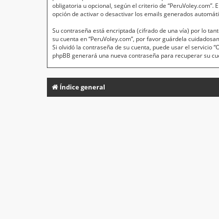
obligatoria u opcional, según el criterio de “PeruVoley.com”.
opción de activar o desactivar los emails generados automát
Su contraseña está encriptada (cifrado de una vía) por lo t
su cuenta en “PeruVoley.com”, por favor guárdela cuidadosa
Si olvidó la contraseña de su cuenta, puede usar el servicio 
phpBB generará una nueva contraseña para recuperar su cu
Índice general