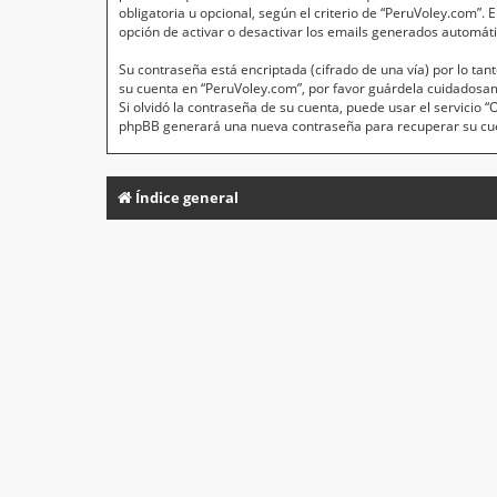
obligatoria u opcional, según el criterio de “PeruVoley.com”.
opción de activar o desactivar los emails generados automát
Su contraseña está encriptada (cifrado de una vía) por lo t
su cuenta en “PeruVoley.com”, por favor guárdela cuidadosa
Si olvidó la contraseña de su cuenta, puede usar el servicio 
phpBB generará una nueva contraseña para recuperar su cu
Índice general