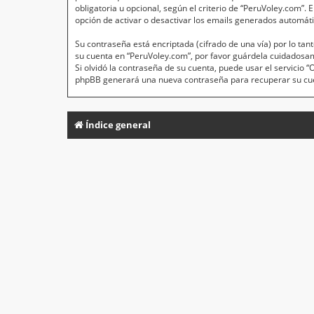
obligatoria u opcional, según el criterio de “PeruVoley.com”.
opción de activar o desactivar los emails generados automát
Su contraseña está encriptada (cifrado de una vía) por lo t
su cuenta en “PeruVoley.com”, por favor guárdela cuidadosa
Si olvidó la contraseña de su cuenta, puede usar el servicio 
phpBB generará una nueva contraseña para recuperar su cu
Índice general