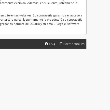
blicamente exhibida. Además, en su cuenta, usted tiene la
en diferentes websites. Su contraseña garantiza el acceso a
a tercera parte, legítimamente le preguntará su contraseña.
ingresar su nombre de usuario y su email, luego el software
FAQ
Borrar cookies