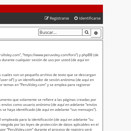
Registrarse
Identificarse
BUSCAR
BÚSQUEDA AVA
PeruVoley.com”, “https://www.peruvoley.com/foro”) y phpBB (de
 durante cualquier sesión de uso por usted (de aquí en
s cuales son un pequeño archivo de texto que se descargan
user-id”) y un identificador de sesión anónima (de aquí en
or temas en “PeruVoley.com” y se emplea para registrar
umento que solamente se refiere a las páginas creadas por
a: envíos como usuario anónimo (de aquí en adelante “envíos
 se haya identificado (de aquí en adelante “sus mensajes”).
empleada para la identificación (de aquí en adelante “su
otegida por las leyes de protección de datos aplicables en el
 por “PeruVoley.com” durante el proceso de registro será