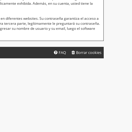
blicamente exhibida. Además, en su cuenta, usted tiene la
en diferentes websites. Su contraseña garantiza el acceso a
a tercera parte, legítimamente le preguntará su contraseña.
ingresar su nombre de usuario y su email, luego el software
FAQ
Borrar cookies