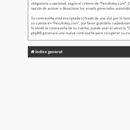
obligatoria u opcional, según el criterio de “PeruVoley.com”.
opción de activar o desactivar los emails generados automát
Su contraseña está encriptada (cifrado de una vía) por lo t
su cuenta en “PeruVoley.com”, por favor guárdela cuidadosa
Si olvidó la contraseña de su cuenta, puede usar el servicio 
phpBB generará una nueva contraseña para recuperar su cu
Índice general