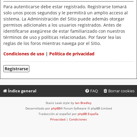
Para autenticarse debe estar registrado. Registrarse tomará
solo unos pocos segundos y le permitirá un amplio acceso al
sistema. La Administración del Sitio puede además otorgar
permisos adicionales a los usuarios registrados. Antes de
identificarse asegúrese de estar familiarizado con nuestros
términos de uso y políticas relacionadas. Por favor lea las
reglas de los foros mientras navega por el Sitio.
Condiciones de uso
|
Política de privacidad
Registrarse
Índice general
FAQ
Borrar cookies
Stasis Leak style by
Ian Bradley
Desarrollado por
phpBB
® Forum Software © phpBB Limited
Traducción al español por
phpBB España
Privacidad
|
Condiciones