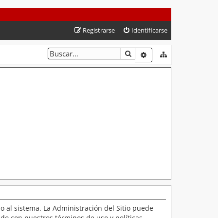
Registrarse
Identificarse
BUSCAR
BÚSQUEDA AVANZAD
o al sistema. La Administración del Sitio puede
ado con nuestros términos de uso y políticas