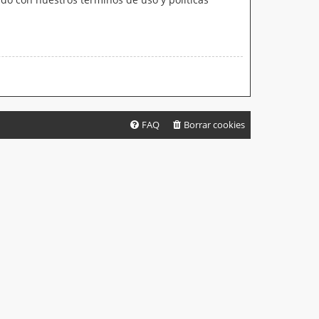
FAQ
Borrar cookies