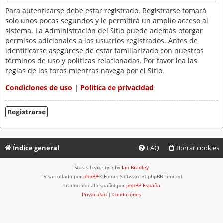
Para autenticarse debe estar registrado. Registrarse tomará
solo unos pocos segundos y le permitirá un amplio acceso al
sistema. La Administración del Sitio puede además otorgar
permisos adicionales a los usuarios registrados. Antes de
identificarse asegúrese de estar familiarizado con nuestros
términos de uso y políticas relacionadas. Por favor lea las
reglas de los foros mientras navega por el Sitio.
Condiciones de uso
|
Política de privacidad
Registrarse
Índice general
FAQ
Borrar cookies
Stasis Leak style by
Ian Bradley
Desarrollado por
phpBB
® Forum Software © phpBB Limited
Traducción al español por
phpBB España
Privacidad
|
Condiciones