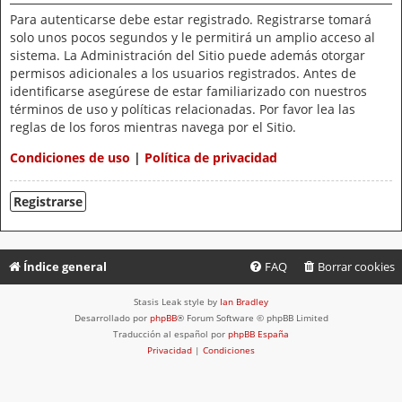
Para autenticarse debe estar registrado. Registrarse tomará
solo unos pocos segundos y le permitirá un amplio acceso al
sistema. La Administración del Sitio puede además otorgar
permisos adicionales a los usuarios registrados. Antes de
identificarse asegúrese de estar familiarizado con nuestros
términos de uso y políticas relacionadas. Por favor lea las
reglas de los foros mientras navega por el Sitio.
Condiciones de uso
|
Política de privacidad
Registrarse
Índice general
FAQ
Borrar cookies
Stasis Leak style by
Ian Bradley
Desarrollado por
phpBB
® Forum Software © phpBB Limited
Traducción al español por
phpBB España
Privacidad
|
Condiciones