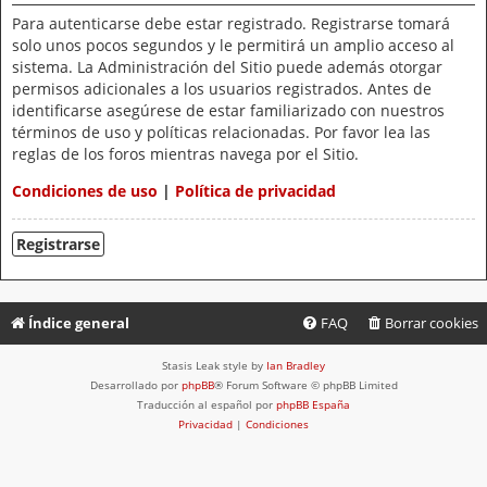
Para autenticarse debe estar registrado. Registrarse tomará
solo unos pocos segundos y le permitirá un amplio acceso al
sistema. La Administración del Sitio puede además otorgar
permisos adicionales a los usuarios registrados. Antes de
identificarse asegúrese de estar familiarizado con nuestros
términos de uso y políticas relacionadas. Por favor lea las
reglas de los foros mientras navega por el Sitio.
Condiciones de uso
|
Política de privacidad
Registrarse
Índice general
FAQ
Borrar cookies
Stasis Leak style by
Ian Bradley
Desarrollado por
phpBB
® Forum Software © phpBB Limited
Traducción al español por
phpBB España
Privacidad
|
Condiciones