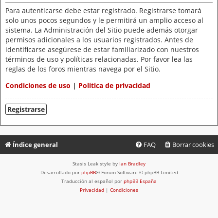
Para autenticarse debe estar registrado. Registrarse tomará
solo unos pocos segundos y le permitirá un amplio acceso al
sistema. La Administración del Sitio puede además otorgar
permisos adicionales a los usuarios registrados. Antes de
identificarse asegúrese de estar familiarizado con nuestros
términos de uso y políticas relacionadas. Por favor lea las
reglas de los foros mientras navega por el Sitio.
Condiciones de uso
|
Política de privacidad
Registrarse
Índice general
FAQ
Borrar cookies
Stasis Leak style by
Ian Bradley
Desarrollado por
phpBB
® Forum Software © phpBB Limited
Traducción al español por
phpBB España
Privacidad
|
Condiciones