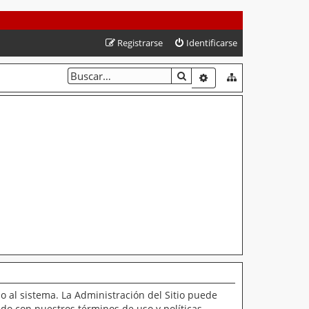
Registrarse
Identificarse
BUSCAR
BÚSQUEDA AVANZAD
o al sistema. La Administración del Sitio puede
ado con nuestros términos de uso y políticas