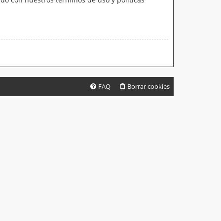
FAQ
Borrar cookies