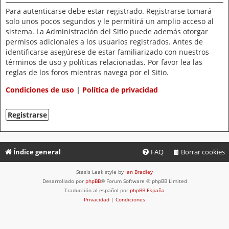
Para autenticarse debe estar registrado. Registrarse tomará
solo unos pocos segundos y le permitirá un amplio acceso al
sistema. La Administración del Sitio puede además otorgar
permisos adicionales a los usuarios registrados. Antes de
identificarse asegúrese de estar familiarizado con nuestros
términos de uso y políticas relacionadas. Por favor lea las
reglas de los foros mientras navega por el Sitio.
Condiciones de uso
|
Política de privacidad
Registrarse
Índice general
FAQ
Borrar cookies
Stasis Leak style by
Ian Bradley
Desarrollado por
phpBB
® Forum Software © phpBB Limited
Traducción al español por
phpBB España
Privacidad
|
Condiciones