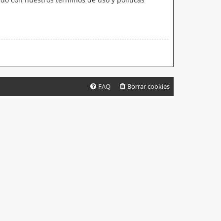
FAQ
Borrar cookies