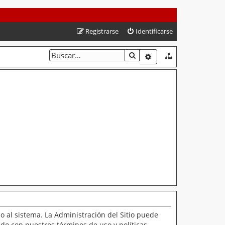
Registrarse
Identificarse
BUSCAR
BÚSQUEDA AVANZAD
o al sistema. La Administración del Sitio puede
ado con nuestros términos de uso y políticas