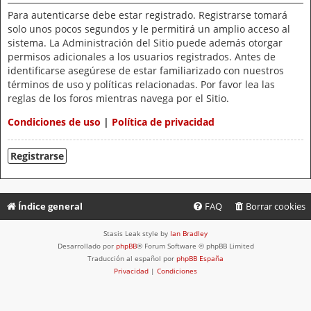
Para autenticarse debe estar registrado. Registrarse tomará
solo unos pocos segundos y le permitirá un amplio acceso al
sistema. La Administración del Sitio puede además otorgar
permisos adicionales a los usuarios registrados. Antes de
identificarse asegúrese de estar familiarizado con nuestros
términos de uso y políticas relacionadas. Por favor lea las
reglas de los foros mientras navega por el Sitio.
Condiciones de uso
|
Política de privacidad
Registrarse
Índice general
FAQ
Borrar cookies
Stasis Leak style by
Ian Bradley
Desarrollado por
phpBB
® Forum Software © phpBB Limited
Traducción al español por
phpBB España
Privacidad
|
Condiciones