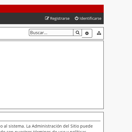
Registrarse
Identificarse
BUSCAR
BÚSQUEDA AVANZAD
o al sistema. La Administración del Sitio puede
ado con nuestros términos de uso y políticas