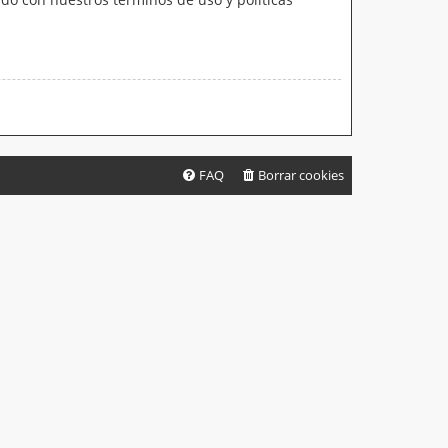
FAQ
Borrar cookies