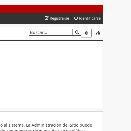
Registrarse
Identificarse
BUSCAR
BÚSQUEDA AVANZAD
o al sistema. La Administración del Sitio puede
ado con nuestros términos de uso y políticas