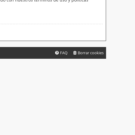
FAQ
Borrar cookies